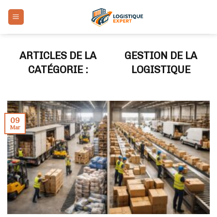
Skip
to
content
GESTION DE LA
LOGISTIQUE
09
Mar