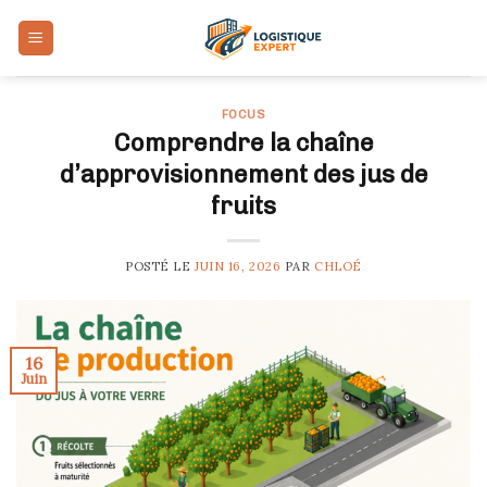
Skip
to
content
FOCUS
Comprendre la chaîne
d’approvisionnement des jus de
fruits
POSTÉ LE
JUIN 16, 2026
PAR
CHLOÉ
16
Juin