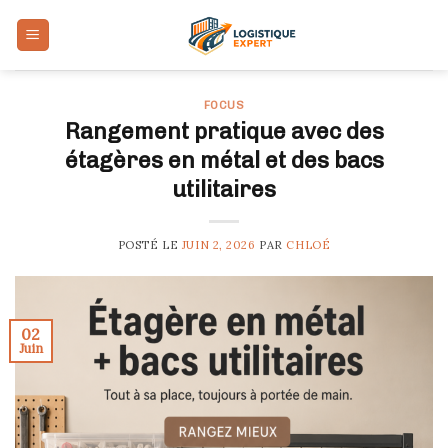
Skip
to
content
FOCUS
Rangement pratique avec des
étagères en métal et des bacs
utilitaires
POSTÉ LE
JUIN 2, 2026
PAR
CHLOÉ
02
Juin