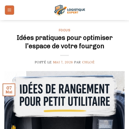
Skip
to
content
FOCUS
Idées pratiques pour optimiser
l’espace de votre fourgon
POSTÉ LE
MAI 7, 2026
PAR
CHLOÉ
07
Mai