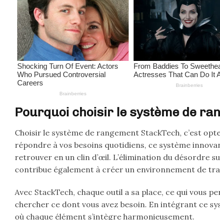
Pourquoi choisir le système de ra
Choisir le système de rangement StackTech, c’est opte
répondre à vos besoins quotidiens, ce système innovant 
retrouver en un clin d’œil. L’élimination du désordre 
contribue également à créer un environnement de trav
Avec StackTech, chaque outil a sa place, ce qui vous 
chercher ce dont vous avez besoin. En intégrant ce sy
où chaque élément s’intègre harmonieusement.