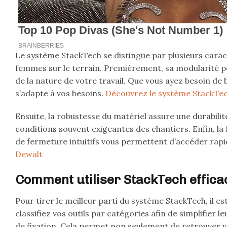
Le système StackTech se distingue par plusieurs carac
femmes sur le terrain. Premièrement, sa modularité p
de la nature de votre travail. Que vous ayez besoin de
s’adapte à vos besoins.
Découvrez le système StackTec
Ensuite, la robustesse du matériel assure une durabili
conditions souvent exigeantes des chantiers. Enfin, la f
de fermeture intuitifs vous permettent d’accéder rapi
Dewalt
Comment utiliser StackTech effica
Pour tirer le meilleur parti du système StackTech, il 
classifiez vos outils par catégories afin de simplifier
de fixation. Cela permet non seulement de retrouver 