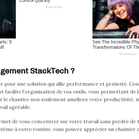
ngement StackTech ?
r pour une solution qui allie performance et praticité. Co
facilite l’organisation de vos outils, vous permettant de l
sur le chantier non seulement améliore votre productivité, 
ail agréable.
permet de vous concentrer sur votre travail sans perdre de
stème à votre routine, vous pouvez apprécier un chantier 