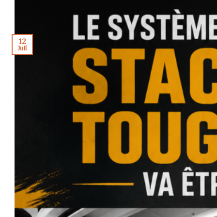
12
Juil