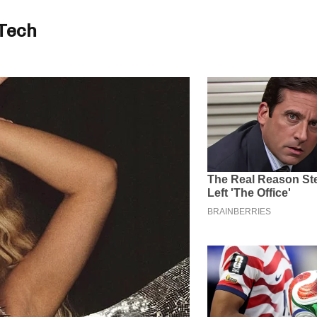
kTech