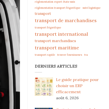
réglementation export états-unis
réglementation transport frigorifique
suivi logistique
transport
transport de marchandises
transport frigorifique
transport international
transport marchandises
transport maritime
transport rapide
trouver fournisseurs
tva
DERNIERS ARTICLES
Le guide pratique pour
choisir un ERP
efficacement
août 6, 2026