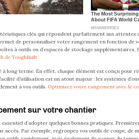
téristiques clés qui répondent parfaitement aux attentes 
ermet de personnaliser votre rangement en fonction de vo
 boîtes à outils ou d’espaces de stockage supplémentaires,
h de ToughBuilt
té à long terme. En effet, chaque élément est conçu pour ré
acilité d’utilisation est un atout majeur : les systèmes d’ou
dement à vos outils.
Optimisez votre rangement avec le c
cement sur votre chantier
est essentiel d’adopter quelques bonnes pratiques. Premièr
 leur accès. Par exemple, regroupez vos outils de coupe, de 
vos outils rapidement, mais également de gagner du temps