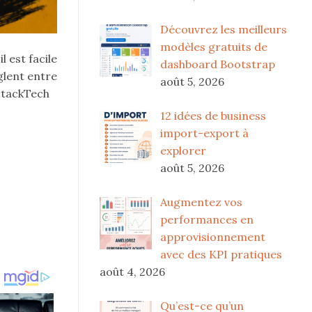
Découvrez les meilleurs
modèles gratuits de
l est facile
dashboard Bootstrap
glent entre
août 5, 2026
 StackTech
12 idées de business
import-export à
explorer
août 5, 2026
Augmentez vos
performances en
approvisionnement
avec des KPI pratiques
août 4, 2026
Qu’est-ce qu’un