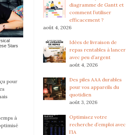
diagramme de Gantt et
comment l’utiliser
efficacement ?
août 4, 2026
Idées de livraison de
repas rentables à lancer
avec peu d’argent
août 4, 2026
Des piles AAA durables
nçu pour
pour vos appareils du
es
quotidien
mais
août 3, 2026
Optimisez votre
 temps à
recherche d’emploi avec
optimisé
l’IA