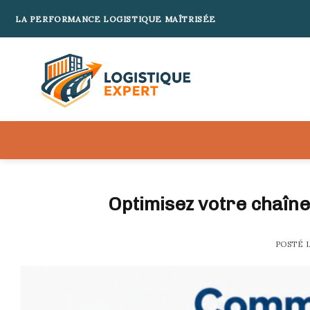
Skip
LA PERFORMANCE LOGISTIQUE MAÎTRISÉE
to
content
Optimisez votre chaîn
POSTÉ 