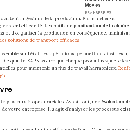
facilitent la gestion de la production. Parmi celles-ci,
menter l’efficacité. Les outils de
planification de la chaîne
ns et d’organiser la production en conséquence, minimisant
des solutions de transport efficaces
ensemble sur l’état des opérations, permettant ainsi des a
rôle qualité, SAP s’assure que chaque produit respecte les
ntielles pour maintenir un flux de travail harmonieux.
Renf
gie
ivre
te plusieurs étapes cruciales. Avant tout, une
évaluation d
 de votre entreprise. Il s’agit d’analyser les processus exis
garantir une adoption efficace de l’outil. Vous devez vous