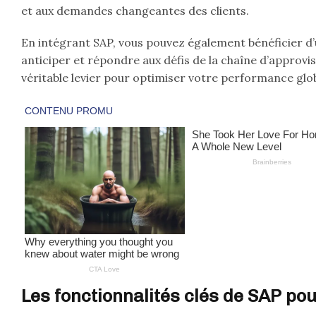
et aux demandes changeantes des clients.
En intégrant SAP, vous pouvez également bénéficier d’u
anticiper et répondre aux défis de la chaîne d’approvi
véritable levier pour optimiser votre performance glo
Les fonctionnalités clés de SAP pou