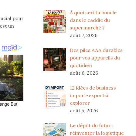
À quoi sert la boucle
rucial pour
dans le caddie du
est un
supermarché ?
août 7, 2026
Des piles AAA durables
pour vos appareils du
quotidien
août 6, 2026
12 idées de business
import-export à
explorer
août 5, 2026
Le dépôt du futur :
réinventer la logistique