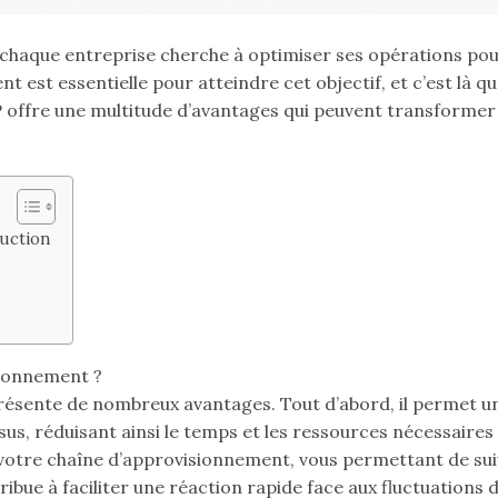
 chaque entreprise cherche à optimiser ses opérations pou
 est essentielle pour atteindre cet objectif, et c’est là q
AP offre une multitude d’avantages qui peuvent transformer
duction
sionnement ?
résente de nombreux avantages. Tout d’abord, il permet u
s, réduisant ainsi le temps et les ressources nécessaires
votre chaîne d’approvisionnement, vous permettant de suiv
ribue à faciliter une réaction rapide face aux fluctuations