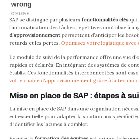
SAP se distingue par plusieurs
fonctionnalités clés
qui 
l’automatisation des tâches répétitives contribue à aug
d’approvisionnement
permettent d’anticiper les besoi
retards et les pertes.
Optimisez votre logistique avec 
Le module de suivi de la performance offre une vue d’
rapides et éclairés. En intégrant des systèmes de cont
établis. Ces fonctionnalités interconnectées sont esse
votre chaîne d'approvisionnement grâce à la technolo
Mise en place de SAP : étapes à su
La mise en place de SAP dans une organisation nécessi
est essentielle pour adapter la solution aux spécificités
d’identifier les lacunes à combler.
Ensuite, la
formation des équipes
est primordiale pour 