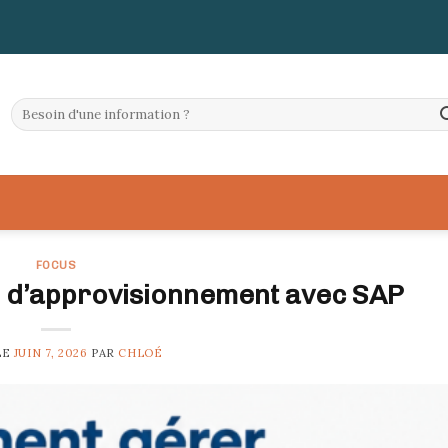
FOCUS
e d’approvisionnement avec SAP
LE
JUIN 7, 2026
PAR
CHLOÉ