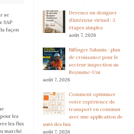
Devenez un designer
r se
d’intérieur virtuel : 3
ue SAP
étapes simples
 la façon
août 7, 2026
Bilfinger Salamis : plan
de croissance pour le
secteur inspection au
Royaume-Uni
août 7, 2026
Comment optimiser
votre expérience de
ne
transport en commun
 pour les
avec une application de
re les flux
suivi des bus
 du marché
août 7, 2026