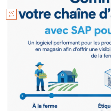
07
Juin