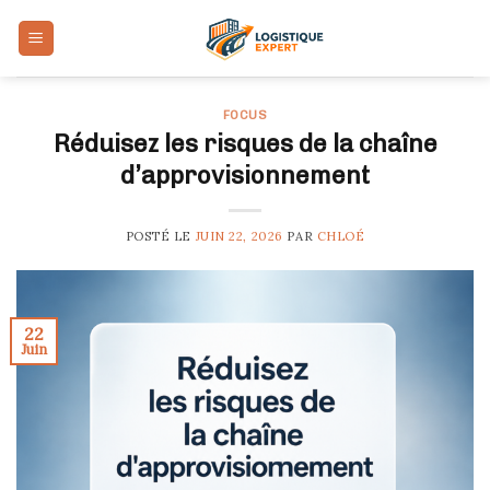
Skip
to
content
FOCUS
Réduisez les risques de la chaîne
d’approvisionnement
POSTÉ LE
JUIN 22, 2026
PAR
CHLOÉ
22
Juin