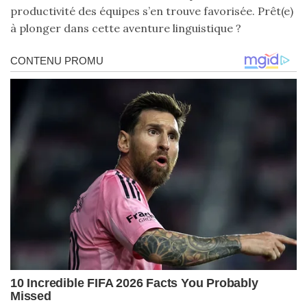
productivité des équipes s’en trouve favorisée. Prêt(e)
à plonger dans cette aventure linguistique ?