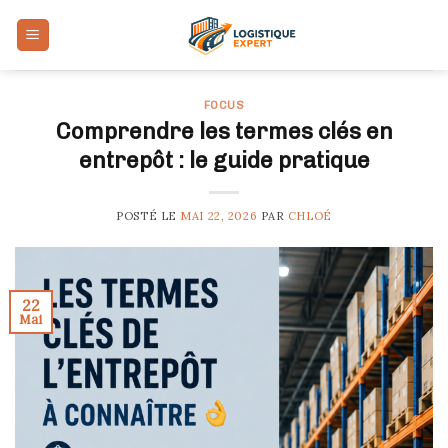
Skip
to
content
FOCUS
Comprendre les termes clés en
entrepôt : le guide pratique
POSTÉ LE
MAI 22, 2026
PAR
CHLOÉ
22
Mai